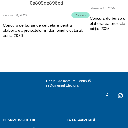
februarie 10, 2025
ianuarie 30, 2026
Concurs
Concurs de burse de
elaborarea proiectelo
Concurs de burse de cercetare pentru
ediția 2025
elaborarea proiectelor în domeniul electoral,
ediția 2026
Centrul de Instruire Continuă
în Domeniul Electoral
DESPRE INSTITUȚIE
TRANSPARENȚĂ