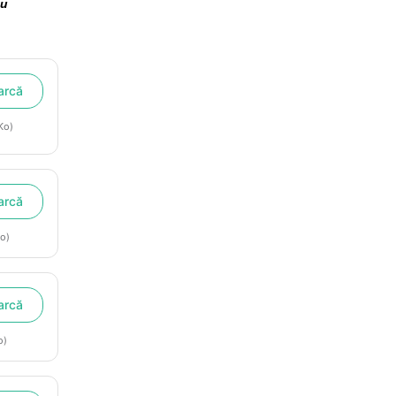
cu
arcă
Ko)
arcă
o)
arcă
o)