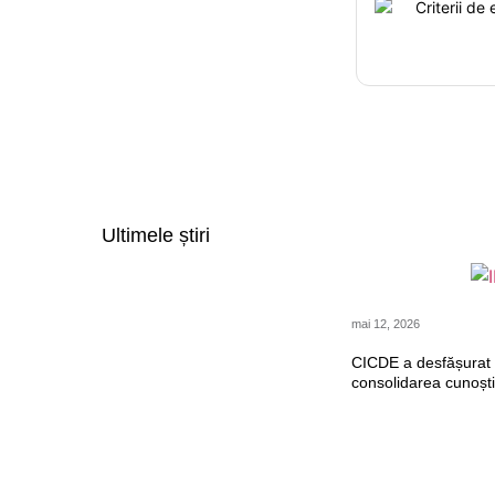
Criterii de
Ultimele știri
mai 12, 2026
CICDE a desfășurat 
consolidarea cunoști