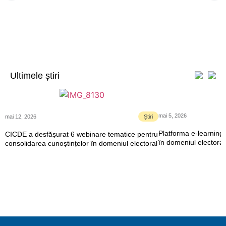
Ultimele știri
mai 5, 2026
mai 12, 2026
Știri
Platforma e-learning 
CICDE a desfășurat 6 webinare tematice pentru
în domeniul electoral
consolidarea cunoștințelor în domeniul electoral