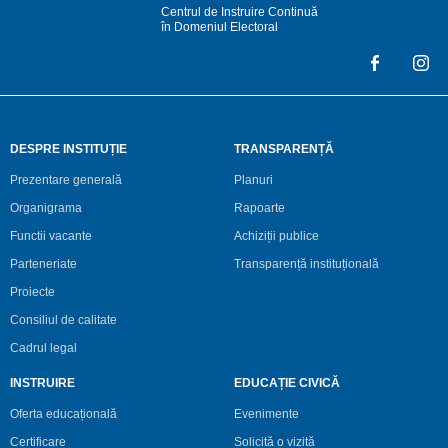
Centrul de Instruire Continuă
în Domeniul Electoral
DESPRE INSTITUȚIE
TRANSPARENȚĂ
Prezentare generală
Planuri
Organigrama
Rapoarte
Functii vacante
Achiziții publice
Parteneriate
Transparență instituțională
Proiecte
Consiliul de calitate
Cadrul legal
INSTRUIRE
EDUCAȚIE CIVICĂ
Oferta educațională
Evenimente
Certificare
Solicită o vizită