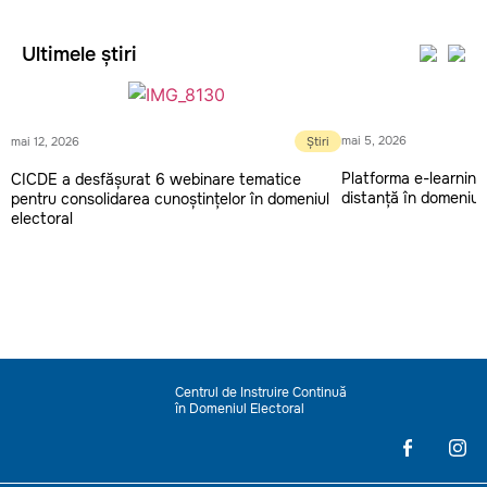
Ultimele știri
mai 5, 2026
mai 12, 2026
Știri
Platforma e-learning 
CICDE a desfășurat 6 webinare tematice
distanță în domeniul 
pentru consolidarea cunoștințelor în domeniul
electoral
Centrul de Instruire Continuă
în Domeniul Electoral