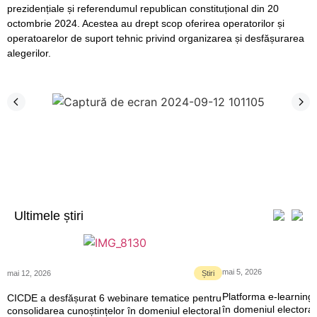
prezidențiale și referendumul republican constituțional din 20
octombrie 2024. Acestea au drept scop oferirea operatorilor și
operatoarelor de suport tehnic privind organizarea și desfășurarea
alegerilor.
Ultimele știri
mai 5, 2026
mai 12, 2026
Știri
Platforma e-learning 
CICDE a desfășurat 6 webinare tematice pentru
în domeniul electoral
consolidarea cunoștințelor în domeniul electoral