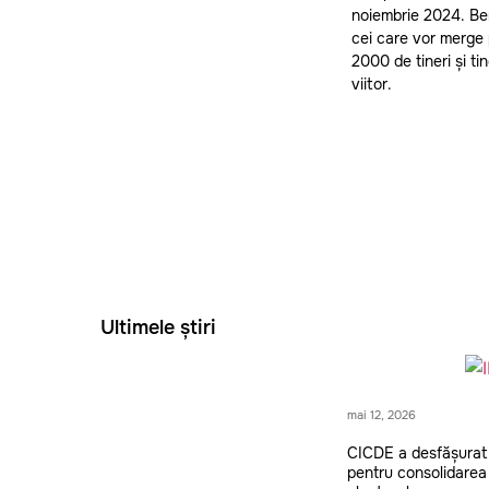
noiembrie 2024. Bene
cei care vor merge 
2000 de tineri și ti
viitor.
Ultimele știri
mai 12, 2026
CICDE a desfășurat
pentru consolidarea