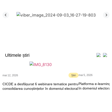
Ultimele știri
mai 5, 2026
mai 12, 2026
Știri
Platforma e-learning 
CICDE a desfășurat 6 webinare tematice pentru
în domeniul electoral
consolidarea cunoștințelor în domeniul electoral