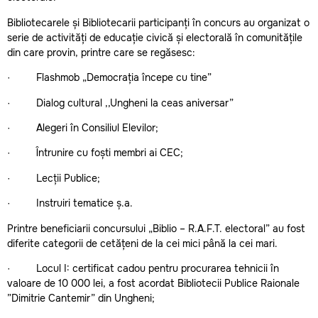
Bibliotecarele și Bibliotecarii participanți în concurs au organizat o
serie de activități de educație civică și electorală în comunitățile
din care provin, printre care se regăsesc:
· Flashmob „Democrația începe cu tine”
· Dialog cultural ,,Ungheni la ceas aniversar”
· Alegeri în Consiliul Elevilor;
· Întrunire cu foști membri ai CEC;
· Lecții Publice;
· Instruiri tematice ș.a.
Printre beneficiarii concursului „Biblio – R.A.F.T. electoral” au fost
diferite categorii de cetățeni de la cei mici până la cei mari.
· Locul I: certificat cadou pentru procurarea tehnicii în
valoare de 10 000 lei, a fost acordat Bibliotecii Publice Raionale
”Dimitrie Cantemir” din Ungheni;