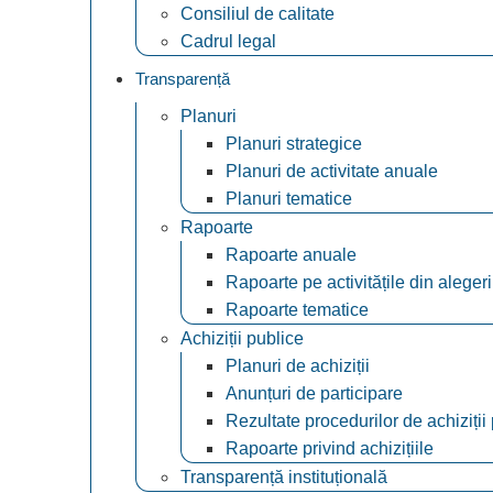
Consiliul de calitate
Cadrul legal
Transparență
Planuri
Planuri strategice
Planuri de activitate anuale
Planuri tematice
Rapoarte
Rapoarte anuale
Rapoarte pe activitățile din alegeri
Rapoarte tematice
Achiziții publice
Planuri de achiziții
Anunțuri de participare
Rezultate procedurilor de achiziții
Rapoarte privind achizițiile
Transparență instituțională