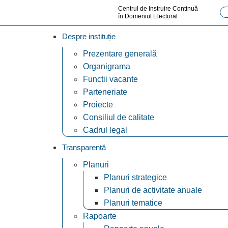
Centrul de Instruire Continuă
în Domeniul Electoral
Despre instituție
Prezentare generală
Organigrama
Functii vacante
Parteneriate
Proiecte
Consiliul de calitate
Cadrul legal
Transparență
Planuri
Planuri strategice
Planuri de activitate anuale
Planuri tematice
Rapoarte