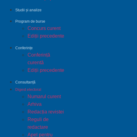
Studii și analize
Program de burse
Concurs curent
Ediții precedente
Conferințe
Conferință
curentă
Ediții precedente
Consultanță
Digest electoral
Numarul curent
Arhiva
Redacția revistei
Reguli de
redactare
Apel pentru