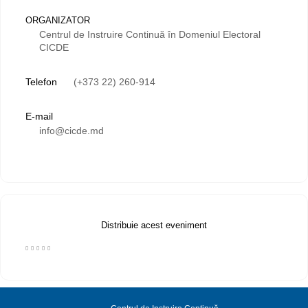
ORGANIZATOR
Centrul de Instruire Continuă în Domeniul Electoral
CICDE
Telefon
(+373 22) 260-914
E-mail
info@cicde.md
Distribuie acest eveniment