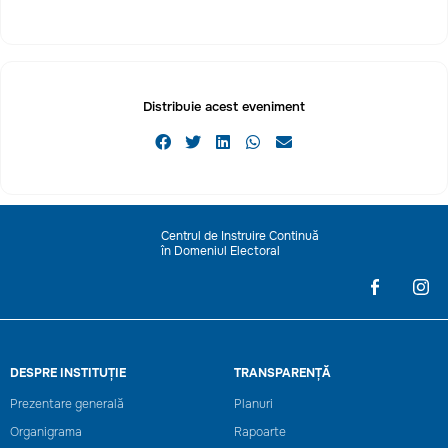
Distribuie acest eveniment
Centrul de Instruire Continuă
în Domeniul Electoral
DESPRE INSTITUȚIE
TRANSPARENȚĂ
Prezentare generală
Planuri
Organigrama
Rapoarte