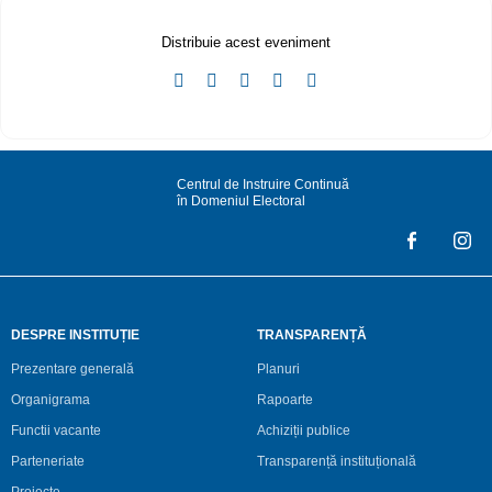
Distribuie acest eveniment
Centrul de Instruire Continuă
în Domeniul Electoral
DESPRE INSTITUȚIE
TRANSPARENȚĂ
Prezentare generală
Planuri
Organigrama
Rapoarte
Functii vacante
Achiziții publice
Parteneriate
Transparență instituțională
Proiecte