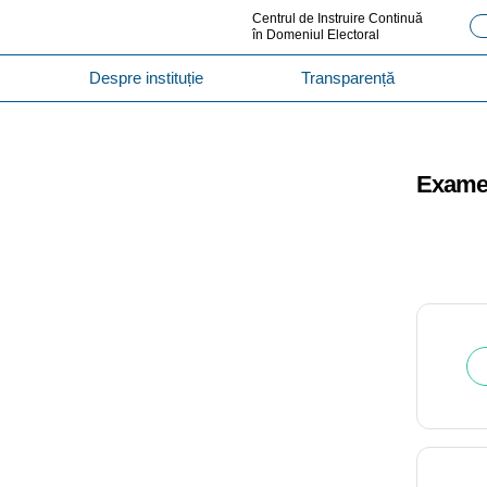
Centrul de Instruire Continuă
în Domeniul Electoral
Despre instituție
Transparență
Examene