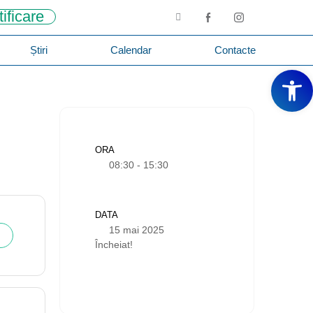
tificare
Știri
Calendar
Contacte
Deschide ba
ORA
08:30 - 15:30
DATA
15 mai 2025
Încheiat!