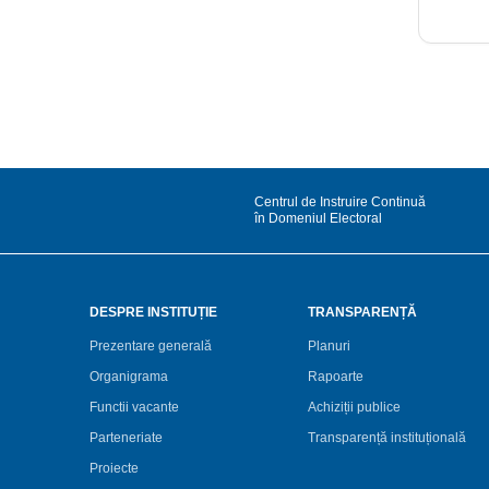
Centrul de Instruire Continuă
în Domeniul Electoral
DESPRE INSTITUȚIE
TRANSPARENȚĂ
Prezentare generală
Planuri
Organigrama
Rapoarte
Functii vacante
Achiziții publice
Parteneriate
Transparență instituțională
Proiecte