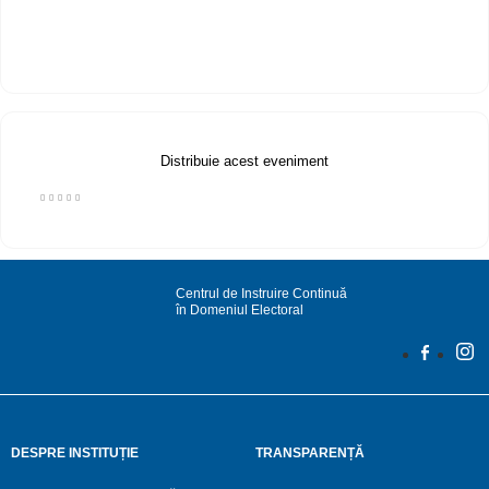
Distribuie acest eveniment
Centrul de Instruire Continuă
în Domeniul Electoral
DESPRE INSTITUȚIE
TRANSPARENȚĂ