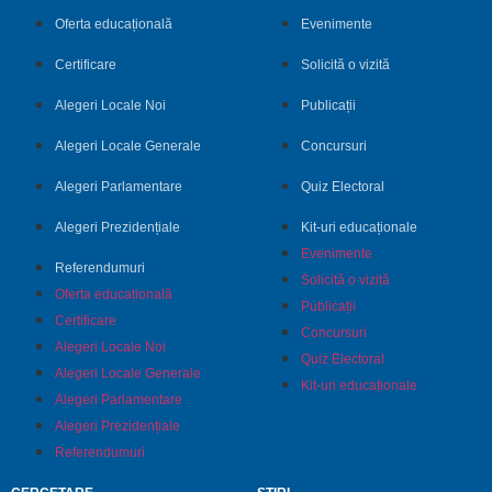
Oferta educațională
Evenimente
Certificare
Solicită o vizită
Alegeri Locale Noi
Publicații
Alegeri Locale Generale
Concursuri
Alegeri Parlamentare
Quiz Electoral
Alegeri Prezidențiale
Kit-uri educaționale
Evenimente
Referendumuri
Solicită o vizită
Oferta educațională
Publicații
Certificare
Concursuri
Alegeri Locale Noi
Quiz Electoral
Alegeri Locale Generale
Kit-uri educaționale
Alegeri Parlamentare
Alegeri Prezidențiale
Referendumuri